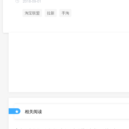
2018-09-01
淘宝联盟
拉新
手淘
相关阅读