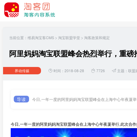
当前位置：
维易淘宝客CMS
>
淘宝联盟学堂
>
淘客政策和规定
阿里妈妈淘宝联盟峰会热烈举行，重磅推
界动传媒
时间：2018-08-28
7726
主题：
联盟
导读
今日,一年一度的阿里妈妈淘宝联盟峰会在上海中心年夜厦举
今日,一年一度的阿里妈妈淘宝联盟峰会在上海中心年夜厦举行,此次合作