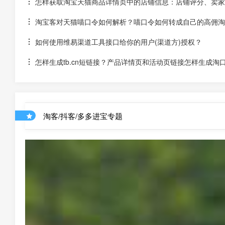
怎样获取淘宝天猫商品详情页中的店铺信息：店铺评分、卖家
淘宝客对天猫喵口令如何解析？喵口令如何转成自己的高佣淘
如何使用维易渠道工具接口给你的用户(渠道方)授权？
怎样生成tb.cn短链接？产品详情页和活动页链接怎样生成淘
淘客/抖客/多多进宝专题