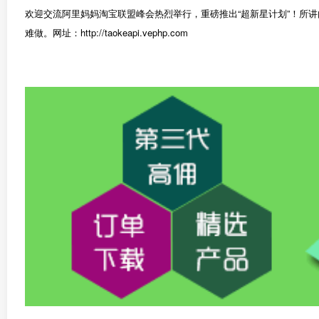
欢迎交流阿里妈妈淘宝联盟峰会热烈举行，重磅推出“超新星计划”！所
难做。网址：http://taokeapi.vephp.com