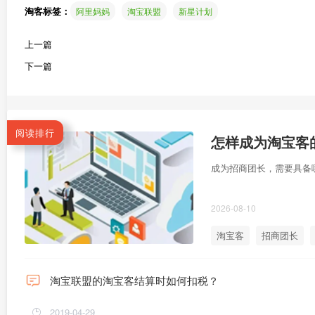
淘客标签：
阿里妈妈
淘宝联盟
新星计划
上一篇
下一篇
阅读排行
怎样成为淘宝客
成为招商团长，需要具备
2026-08-10
淘宝客
招商团长
淘宝联盟的淘宝客结算时如何扣税？
2019-04-29