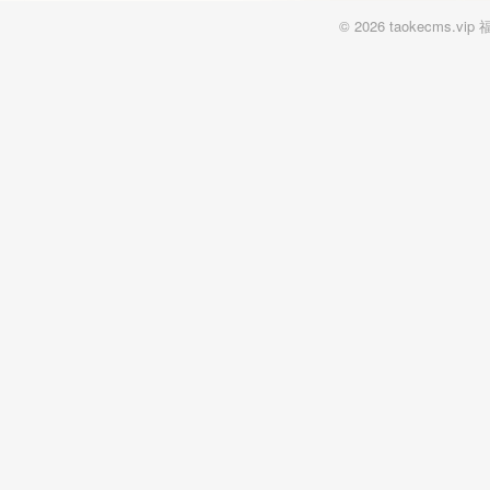
© 2026 taokecm