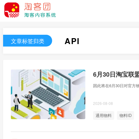
API
文章标签归类
6月30日淘宝联
因此将在6月30日对官
2026-08-08
通用物料
物料ID