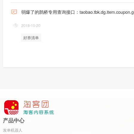
弱爆了的鹊桥专用查询接口：taobao.tbk.dg.item.coupo
2018-10-20
好券清单
产品中心
发单机器人