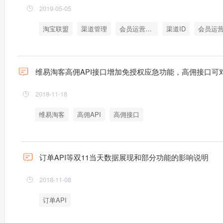
2019-05-05
淘宝联盟
渠道管理
会员运营管理
渠道ID
会员运营
维易淘客高佣API接口增加免授权应急功能，高佣接口可
2018-11-18
维易淘客
高佣API
高佣接口
订单API等双11当天数据展现和部分功能的影响说明
2018-11-08
订单API