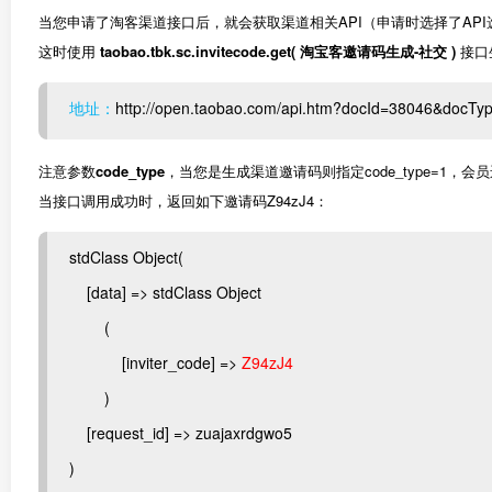
当您申请了淘客渠道接口后，就会获取渠道相关API（申请时选择了API
这时使用
taobao.tbk.sc.invitecode.get( 淘宝客邀请码生成-社交 )
接口
地址：
http://open.taobao.com/api.htm?docId=38046&docT
注意参数
code_type
，当您是生成渠道邀请码则指定code_type=1，
当接口调用成功时，返回如下邀请码Z94zJ4：
stdClass Object(
[data] => stdClass Object
(
[inviter_code] =>
Z94zJ4
)
[request_id] => zuajaxrdgwo5
)