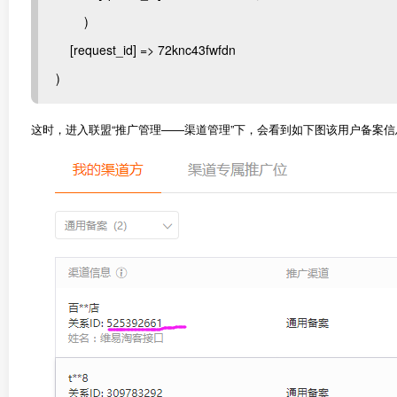
)
[request_id] => 72knc43fwfdn
)
这时，进入联盟“推广管理——渠道管理”下，会看到如下图该用户备案信