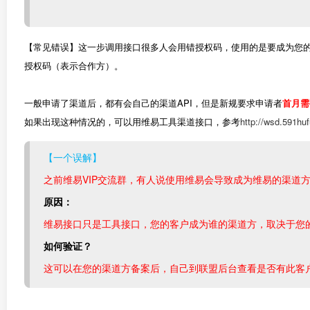
【常见错误】这一步调用接口很多人会用错授权码，使用的是要成为您的渠道
授权码（表示合作方）。
一般申请了渠道后，都有会自己的渠道API，但是新规要求申请者
首月需
如果出现这种情况的，可以用维易工具渠道接口，参考
http://wsd.591hu
【一个误解】
之前维易VIP交流群，有人说使用维易会导致成为维易的渠道
原因：
维易接口只是工具接口，您的客户成为谁的渠道方，取决于您
如何验证？
这可以在您的渠道方备案后，自己到联盟后台查看是否有此客