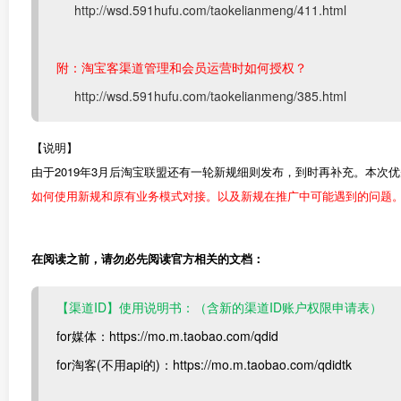
http://wsd.591hufu.com/taokelianmeng/411.html
附：淘宝客渠道管理和会员运营时如何授权？
http://wsd.591hufu.com/taokelianmeng/385.html
【说明】
由于2019年3月后淘宝联盟还有一轮新规细则发布，到时再补充。本次
如何使用新规和原有业务模式对接。以及新规在推广中可能遇到的问题
在阅读之前，请勿必先阅读官方相关的文档：
【渠道ID】使用说明书：（含新的渠道ID账户权限申请表）
for媒体：https://mo.m.taobao.com/qdid
for淘客(不用api的)：https://mo.m.taobao.com/qdidtk