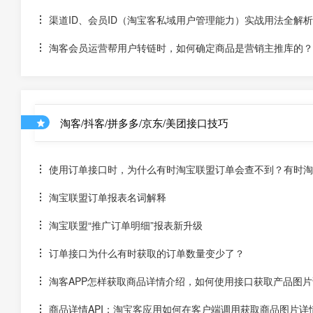
渠道ID、会员ID（淘宝客私域用户管理能力）实战用法全解
淘客会员运营帮用户转链时，如何确定商品是营销主推库的？
淘客/抖客/拼多多/京东/美团接口技巧
使用订单接口时，为什么有时淘宝联盟订单会查不到？有时淘宝
淘宝联盟订单报表名词解释
淘宝联盟“推广订单明细”报表新升级
订单接口为什么有时获取的订单数量变少了？
淘客APP怎样获取商品详情介绍，如何使用接口获取产品图片
商品详情API：淘宝客应用如何在客户端调用获取商品图片详