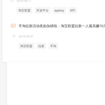
2018-08-17
淘宝联盟
开放平台
appkey
API
手淘拉新活动奖励加磅啦：淘宝联盟拉新一人最高赚70
2018-09-01
淘宝联盟
拉新
手淘