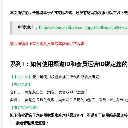
本文所讲的，全部是基于API实现方式。还没有这两项权限可以在以下
申请地址：
https://survey.taobao.com/apps/zhiliao/0JpI9eizU
请在通读以上官方规则文章后再阅读以下内容。
系列1：如何使用渠道ID和会员运营ID绑定您
【本文目标】
能正确使用联盟新规完成代理或会员绑定。
【关键名词】
合作方：就是您自己，淘客开发者或APP运营方；
渠道方：就是您发展的代理，类似花生日记的加盟商。系列2中也有专文
【绑定客户流程】
以下流程适合于您使用联盟发给您的渠道API，不适合于使用维易渠道
1、渠道管理绑定流程：