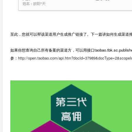
至此，您就可以帮该渠道用户生成推广链接了。下一篇讲如何生成渠道
如果你想查询自己所有备案的渠道方，可以用接口taobao.tbk.sc.publisher.i
参：
http://open.taobao.com/api.htm?docId=37989&docType=2&scope