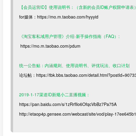
【会员运营ID】使用说明书：（含新的会员ID账户权限申请表
for媒体：https://mo.m.taobao.com/hyyyid
《淘宝客私域用户管理》介绍-新手操作指南（FAQ）:
https://mo.m.taobao.com/pdum
统一公告贴：内涵规则、使用说明书、评优玩法、收口计划
论坛帖：https://tbk.bbs.taobao.com/detail.html?postId=9073
2019-1-17渠道ID新规小二直播视频：
https://pan.baidu.com/s/1zRrfllo6OfqcVbBz7Pa75A
http://etaop4p.gensee.com/webcast/site/vod/play-17ee64