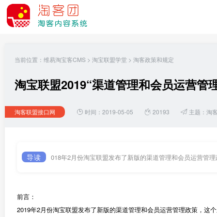
当前位置：
维易淘宝客CMS
>
淘宝联盟学堂
>
淘客政策和规定
淘宝联盟2019“渠道管理和会员运营管理
淘客联盟接口网
时间：2019-05-05
20193
主题：
淘
导读
018年2月份淘宝联盟发布了新版的渠道管理和会员运营管
前言：
2019年2月份淘宝联盟发布了新版的渠道管理和会员运营管理政策，这