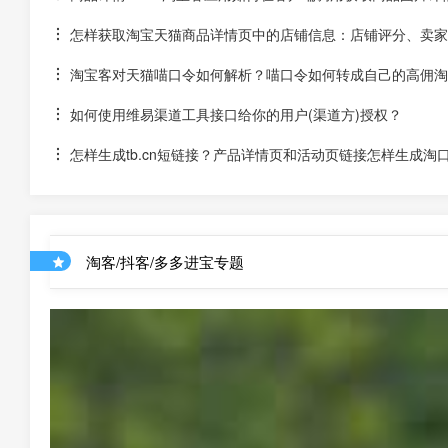
怎样获取淘宝天猫商品详情页中的店铺信息：店铺评分、卖家
淘宝客对天猫喵口令如何解析？喵口令如何转成自己的高佣淘
如何使用维易渠道工具接口给你的用户(渠道方)授权？
怎样生成tb.cn短链接？产品详情页和活动页链接怎样生成淘
淘客/抖客/多多进宝专题