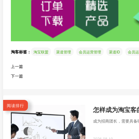
淘客标签：
淘宝联盟
渠道管理
会员运营管理
渠道ID
会员运
上一篇
下一篇
阅读排行
怎样成为淘宝客
成为招商团长，需要具备
2026-08-10