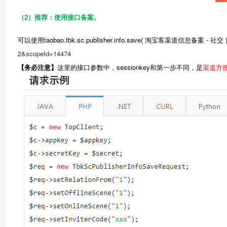
（2）推荐：使用接口备案。
可以使用taobao.tbk.sc.publisher.info.save( 淘宝客
2&scopeId=14474
【务必注意】
这里的接口参数中，sessionkey和第一步不同，是
渠道方