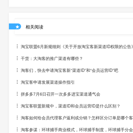
相关阅读
淘宝联盟6月新规细则《关于开放淘宝客新渠道ID权限的公告
干货：大淘客的推广渠道有哪些？
淘客们，快去申请淘宝客新“渠道ID”和“会员运营ID”吧
淘宝客申请发展渠道操作指引
拼多多7月6日召开一次多多进宝渠道通气会
淘宝客联盟新规中，渠道ID和会员运营ID是什么区别？
淘客如何给会员代理客户返利或分销？怎样区分订单是哪个客
淘客参谋：环球捕手商业模式，环球捕手制度，环球捕手分会