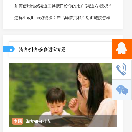
高佣淘口令和高佣推广链接？
如何使用维易渠道工具接口给你的用户(渠道方)授权？
怎样生成tb.cn短链接？产品详情页和活动页链接怎样生
成淘口令？
淘客/抖客/多多进宝专题
专题
淘客如何引流