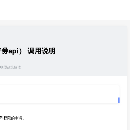
et（好券api） 调用说明
联盟政策解读
PI权限的申请。