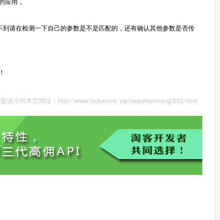
的应用 。
还是获取不到请在检测一下自己的参数是不是匹配的，还有确认其他参数是否传
！
转载请注明本页网址：
http://www.taokecms.vip/taokelianmeng/253.html