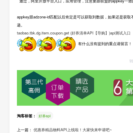
通过，阿里开放平台入口，应用管理，注意要跟联盟的appkey一致
appkey跟adzone-id匹配以后肯定是可以获取到数据，如果
递。
taobao.tbk.dg.item.coupon.get (好券清单API【导购】)api测试入口
有什么没有提到的重点请留言！
淘客标签：
好券api
上一篇：
优惠券精品物料API上线啦！大家快来申请吧~