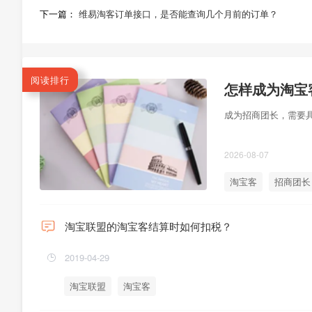
下一篇：
维易淘客订单接口，是否能查询几个月前的订单？
阅读排行
怎样成为淘宝
成为招商团长，需要
2026-08-07
淘宝客
招商团长
淘宝联盟的淘宝客结算时如何扣税？
2019-04-29
淘宝联盟
淘宝客