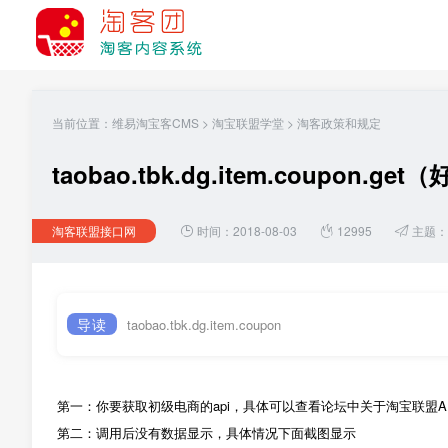
当前位置：
维易淘宝客CMS
>
淘宝联盟学堂
>
淘客政策和规定
taobao.tbk.dg.item.coupon.g
淘客联盟接口网
时间：2018-08-03
12995
主题：
导读
taobao.tbk.dg.item.coupon
第一：你要获取初级电商的api，具体可以查看论坛中关于淘宝联盟A
第二：调用后没有数据显示，具体情况下面截图显示