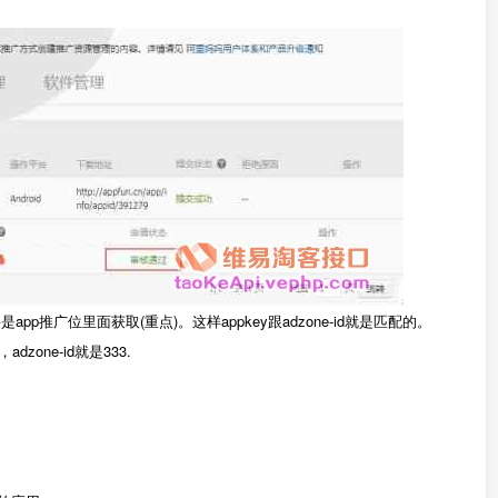
是app推广位里面获取(重点)。这样appkey跟adzone-id就是匹配的。
dzone-id就是333.