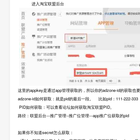
进入淘宝联盟后台
这里的appkey是通过app管理获取的，所以你的adzone-id的获取也要
adzone-id如何获取：就是pid的最后一段。 比如pid：111-222-333 ，a
PID如何获取：可以查看论坛如何获取淘宝联盟PID。
路径：联盟后台---推广管理--推广位管理---app推广位获取的pid
如果你不知道secret怎么获取：