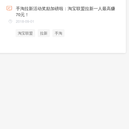
手淘拉新活动奖励加磅啦：淘宝联盟拉新一人最高赚
70元！
2018-09-01
淘宝联盟
拉新
手淘