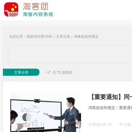
当前位置：
维易淘宝客CMS
> 文章分类 >
淘客政策和规定
文章分类
共 72 篇教程
【重要通知】同
淘客政策和规定：重要通
2022-05-16
主题