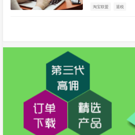
淘宝联盟
退税