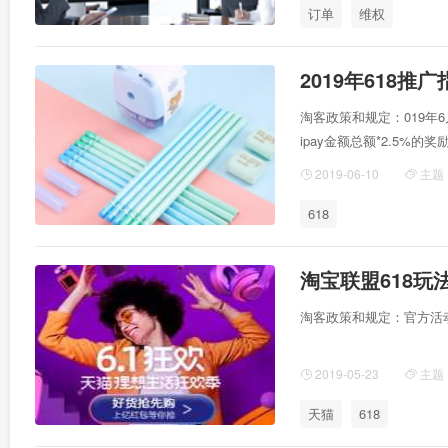
订单
维权
2019年618
淘客政策和规定：019年6
ipay金额总额*2.5%
2019-06-10
主题
618
淘宝联盟618玩
淘客政策和规定：官方活动
2019-05-23
主题
天猫
618