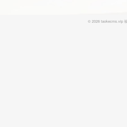
© 2026 taokecm