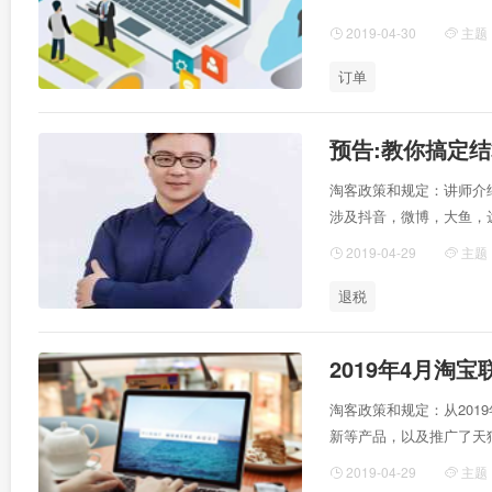
2019-04-30
主题
订单
预告:教你搞定
淘客政策和规定：讲师介
涉及抖音，微博，大鱼，
2019-04-29
主题
退税
2019年4月淘
淘客政策和规定：从201
新等产品，以及推广了天
2019-04-29
主题