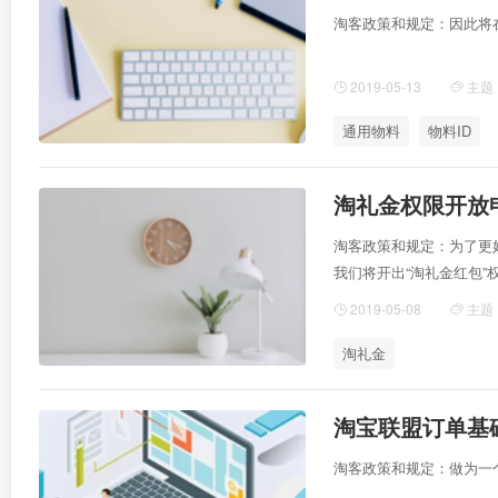
淘客政策和规定：因此将
2019-05-13
主题
通用物料
物料ID
淘礼金权限开放
淘客政策和规定：为了更
我们将开出“淘礼金红包
消费者，就赶紧来报名申
2019-05-08
主题
淘礼金
淘宝联盟订单基
淘客政策和规定：做为一