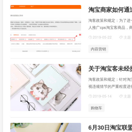
淘客政策和规定：为了进
人推广cps淘宝客商品
频、直播类等内容平台进
2019-05-22
主题
内容营销
淘客政策和规定：针对淘
视违规情节的严重程度进
2019-05-14
主题
购物车
6月30日淘宝联