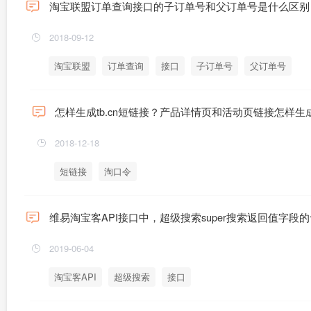
淘宝联盟订单查询接口的子订单号和父订单号是什么区别
2018-09-12
淘宝联盟
订单查询
接口
子订单号
父订单号
怎样生成tb.cn短链接？产品详情页和活动页链接怎样生
2018-12-18
短链接
淘口令
维易淘宝客API接口中，超级搜索super搜索返回值字段
2019-06-04
淘宝客API
超级搜索
接口