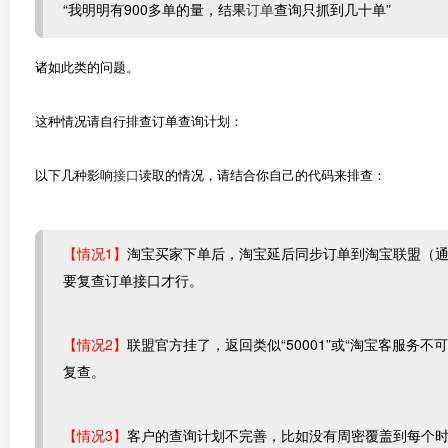
“我明明有900多单的量，结果
订单
查询只抓到几十单”
诸如此类的问题。
这种情况请自行排查订单查询计划：
以下几种影响
接口
读取的情况，请结合你自己的代码来排查：
【情况1】
淘宝买家下单后，淘宝延后同步订单到淘宝联盟（通
要复查订单接口才行。
【情况2】
联盟官方挂了，返回类似“50001”或“淘宝客服务
复查。
【情况3】
客户的查询计划不完善，比如没有周密覆盖到每个