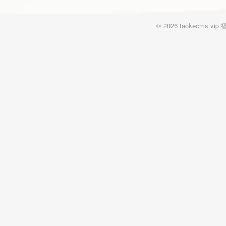
© 2026 taokecm