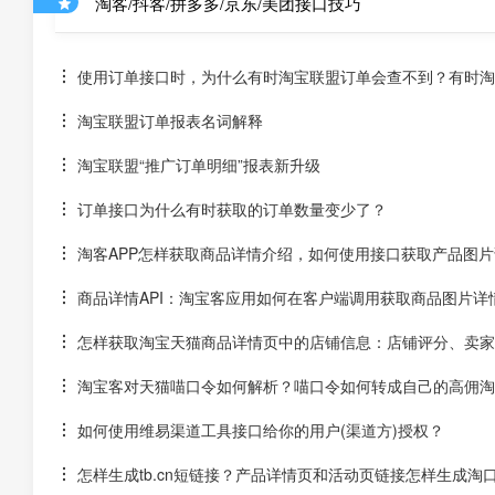
淘客/抖客/拼多多/京东/美团接口技巧
使用订单接口时，为什么有时淘宝联盟订单会查不到？有时淘宝
淘宝联盟订单报表名词解释
淘宝联盟“推广订单明细”报表新升级
订单接口为什么有时获取的订单数量变少了？
淘客APP怎样获取商品详情介绍，如何使用接口获取产品图片
商品详情API：淘宝客应用如何在客户端调用获取商品图片详
怎样获取淘宝天猫商品详情页中的店铺信息：店铺评分、卖家
淘宝客对天猫喵口令如何解析？喵口令如何转成自己的高佣淘
如何使用维易渠道工具接口给你的用户(渠道方)授权？
怎样生成tb.cn短链接？产品详情页和活动页链接怎样生成淘