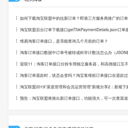
如何下载淘宝联盟中的拉新订单？即第三方服务商推广的订单
淘宝联盟后台订单下载接口getTbkPaymentDetails.json
维易淘客订单接口，是否能查询几个月前的订单？
淘客订单接口数据中订单号被转成科学计数法怎么办（JSON
迎双11：淘客订单接口分拆专用独立服务器，和高佣接口互
淘客订单退款时，状态会变吗？淘宝客维权订单接口在退款过
淘宝联盟2019“渠道管理和会员运营管理”新规分享2：新规
预告：淘宝联盟将推出新订单接口，功能强大，可一次查渠道