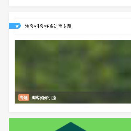
淘客/抖客/多多进宝专题
专题
淘客如何引流