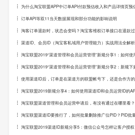
为什么淘宝联盟APP中订单API付款预估收入和产品详情页预
订单API等双11当天数据展现和部分功能的影响说明
淘客订单退款时，状态会变吗？淘宝客维权订单接口在退款过
渠道ID、会员ID（淘宝客私域用户管理能力）实战用法全解
淘宝联盟2019“渠道管理和会员运营管理”新规分享1：如何使用
淘宝联盟2019“渠道管理和会员运营管理”新规分享2：新规
使用渠道ID后，订单是在渠道方的联盟帐号下，还是合作方
淘宝联盟2019新规分享4：如何使用渠道ID和会员运营ID的A
淘宝联盟渠道管理和会员运营申请后，有没有通过在哪里看？
淘宝联盟渠道ID要推行了，如何批量删除推广位PID？PID批
淘宝联盟2019渠道ID新规分享5：微信公众号怎样让客户授权