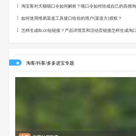
淘宝客对天猫喵口令如何解析？喵口令如何转成自己的高佣淘
如何使用维易渠道工具接口给你的用户(渠道方)授权？
怎样生成tb.cn短链接？产品详情页和活动页链接怎样生成淘
淘客/抖客/多多进宝专题