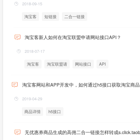
2018-09-15
淘宝客
短链接
二合一链接
淘宝客新人如何在淘宝联盟申请网站接口API？
2018-07-17
淘宝客
淘宝联盟请
网站接口
API
淘宝客网站和APP开发中，如何通过h5接口获取淘宝商
2019-04-29
商品详情
h5接口
无优惠券商品生成的高佣二合一链接怎样转成s.click.taob