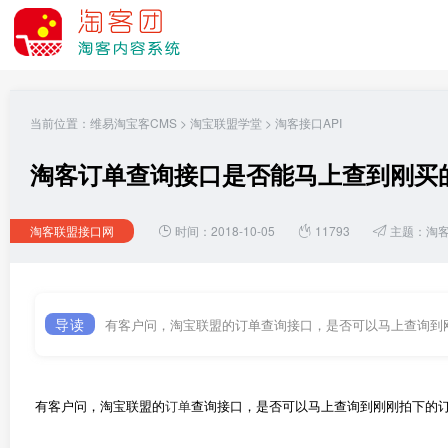
当前位置：
维易淘宝客CMS
>
淘宝联盟学堂
>
淘客接口API
淘客订单查询接口是否能马上查到刚买的
淘客联盟接口网
时间：2018-10-05
11793
主题：
淘
导读
有客户问，淘宝联盟的订单查询接口，是否可以马上查询到刚
有客户问，淘宝联盟的
订单
查询接口，是否可以马上查询到刚刚拍下的订