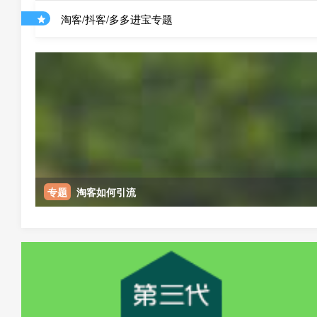
淘客/抖客/多多进宝专题
专题
淘客如何引流