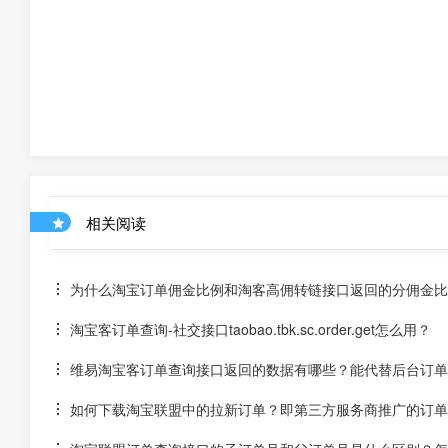
相关阅读
为什么淘宝订单佣金比例和淘客高佣转链接口返回的分佣金比
淘宝客订单查询-社交接口taobao.tbk.sc.order.get怎么用？
维易淘宝客订单查询接口返回的数据有哪些？能代替后台订单
如何下载淘宝联盟中的拉新订单？即第三方服务商推广的订单