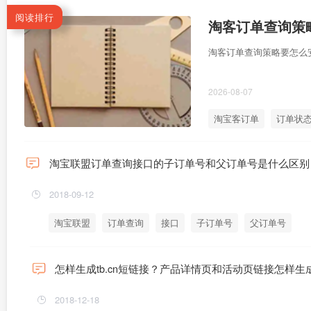
阅读排行
淘客订单查询策
淘客订单查询策略要怎么
2026-08-07
淘宝客订单
订单状
淘宝联盟订单查询接口的子订单号和父订单号是什么区别
2018-09-12
淘宝联盟
订单查询
接口
子订单号
父订单号
怎样生成tb.cn短链接？产品详情页和活动页链接怎样生
2018-12-18